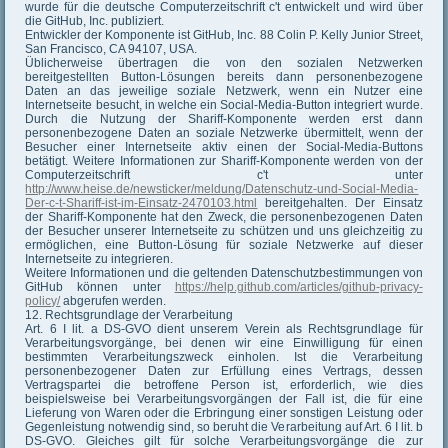
wurde für die deutsche Computerzeitschrift c't entwickelt und wird über
die GitHub, Inc. publiziert.
Entwickler der Komponente ist GitHub, Inc. 88 Colin P. Kelly Junior Street,
San Francisco, CA 94107, USA.
Üblicherweise übertragen die von den sozialen Netzwerken
bereitgestellten Button-Lösungen bereits dann personenbezogene
Daten an das jeweilige soziale Netzwerk, wenn ein Nutzer eine
Internetseite besucht, in welche ein Social-Media-Button integriert wurde.
Durch die Nutzung der Shariff-Komponente werden erst dann
personenbezogene Daten an soziale Netzwerke übermittelt, wenn der
Besucher einer Internetseite aktiv einen der Social-Media-Buttons
betätigt. Weitere Informationen zur Shariff-Komponente werden von der
Computerzeitschrift c't unter
http://www.heise.de/newsticker/meldung/Datenschutz-und-Social-Media-
Der-c-t-Shariff-ist-im-Einsatz-2470103.html
bereitgehalten. Der Einsatz
der Shariff-Komponente hat den Zweck, die personenbezogenen Daten
der Besucher unserer Internetseite zu schützen und uns gleichzeitig zu
ermöglichen, eine Button-Lösung für soziale Netzwerke auf dieser
Internetseite zu integrieren.
Weitere Informationen und die geltenden Datenschutzbestimmungen von
GitHub können unter
https://help.github.com/articles/github-privacy-
policy/
abgerufen werden.
12. Rechtsgrundlage der Verarbeitung
Art. 6 I lit. a DS-GVO dient unserem Verein als Rechtsgrundlage für
Verarbeitungsvorgänge, bei denen wir eine Einwilligung für einen
bestimmten Verarbeitungszweck einholen. Ist die Verarbeitung
personenbezogener Daten zur Erfüllung eines Vertrags, dessen
Vertragspartei die betroffene Person ist, erforderlich, wie dies
beispielsweise bei Verarbeitungsvorgängen der Fall ist, die für eine
Lieferung von Waren oder die Erbringung einer sonstigen Leistung oder
Gegenleistung notwendig sind, so beruht die Verarbeitung auf Art. 6 I lit. b
DS-GVO. Gleiches gilt für solche Verarbeitungsvorgänge die zur