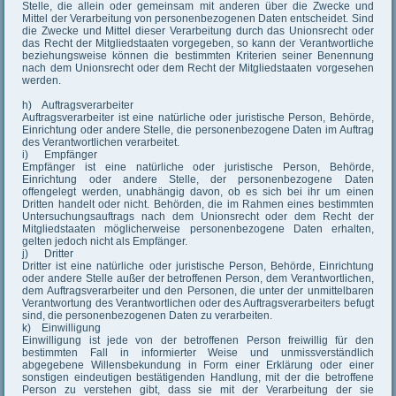
Stelle, die allein oder gemeinsam mit anderen über die Zwecke und
Mittel der Verarbeitung von personenbezogenen Daten entscheidet. Sind
die Zwecke und Mittel dieser Verarbeitung durch das Unionsrecht oder
das Recht der Mitgliedstaaten vorgegeben, so kann der Verantwortliche
beziehungsweise können die bestimmten Kriterien seiner Benennung
nach dem Unionsrecht oder dem Recht der Mitgliedstaaten vorgesehen
werden.
h) Auftragsverarbeiter
Auftragsverarbeiter ist eine natürliche oder juristische Person, Behörde,
Einrichtung oder andere Stelle, die personenbezogene Daten im Auftrag
des Verantwortlichen verarbeitet.
i) Empfänger
Empfänger ist eine natürliche oder juristische Person, Behörde,
Einrichtung oder andere Stelle, der personenbezogene Daten
offengelegt werden, unabhängig davon, ob es sich bei ihr um einen
Dritten handelt oder nicht. Behörden, die im Rahmen eines bestimmten
Untersuchungsauftrags nach dem Unionsrecht oder dem Recht der
Mitgliedstaaten möglicherweise personenbezogene Daten erhalten,
gelten jedoch nicht als Empfänger.
j) Dritter
Dritter ist eine natürliche oder juristische Person, Behörde, Einrichtung
oder andere Stelle außer der betroffenen Person, dem Verantwortlichen,
dem Auftragsverarbeiter und den Personen, die unter der unmittelbaren
Verantwortung des Verantwortlichen oder des Auftragsverarbeiters befugt
sind, die personenbezogenen Daten zu verarbeiten.
k) Einwilligung
Einwilligung ist jede von der betroffenen Person freiwillig für den
bestimmten Fall in informierter Weise und unmissverständlich
abgegebene Willensbekundung in Form einer Erklärung oder einer
sonstigen eindeutigen bestätigenden Handlung, mit der die betroffene
Person zu verstehen gibt, dass sie mit der Verarbeitung der sie