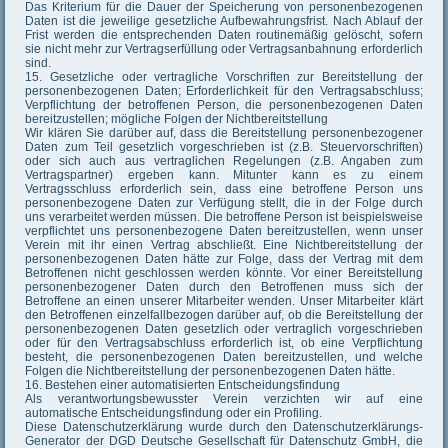
Das Kriterium für die Dauer der Speicherung von personenbezogenen
Daten ist die jeweilige gesetzliche Aufbewahrungsfrist. Nach Ablauf der
Frist werden die entsprechenden Daten routinemäßig gelöscht, sofern
sie nicht mehr zur Vertragserfüllung oder Vertragsanbahnung erforderlich
sind.
15. Gesetzliche oder vertragliche Vorschriften zur Bereitstellung der
personenbezogenen Daten; Erforderlichkeit für den Vertragsabschluss;
Verpflichtung der betroffenen Person, die personenbezogenen Daten
bereitzustellen; mögliche Folgen der Nichtbereitstellung
Wir klären Sie darüber auf, dass die Bereitstellung personenbezogener
Daten zum Teil gesetzlich vorgeschrieben ist (z.B. Steuervorschriften)
oder sich auch aus vertraglichen Regelungen (z.B. Angaben zum
Vertragspartner) ergeben kann. Mitunter kann es zu einem
Vertragsschluss erforderlich sein, dass eine betroffene Person uns
personenbezogene Daten zur Verfügung stellt, die in der Folge durch
uns verarbeitet werden müssen. Die betroffene Person ist beispielsweise
verpflichtet uns personenbezogene Daten bereitzustellen, wenn unser
Verein mit ihr einen Vertrag abschließt. Eine Nichtbereitstellung der
personenbezogenen Daten hätte zur Folge, dass der Vertrag mit dem
Betroffenen nicht geschlossen werden könnte. Vor einer Bereitstellung
personenbezogener Daten durch den Betroffenen muss sich der
Betroffene an einen unserer Mitarbeiter wenden. Unser Mitarbeiter klärt
den Betroffenen einzelfallbezogen darüber auf, ob die Bereitstellung der
personenbezogenen Daten gesetzlich oder vertraglich vorgeschrieben
oder für den Vertragsabschluss erforderlich ist, ob eine Verpflichtung
besteht, die personenbezogenen Daten bereitzustellen, und welche
Folgen die Nichtbereitstellung der personenbezogenen Daten hätte.
16. Bestehen einer automatisierten Entscheidungsfindung
Als verantwortungsbewusster Verein verzichten wir auf eine
automatische Entscheidungsfindung oder ein Profiling.
Diese Datenschutzerklärung wurde durch den Datenschutzerklärungs-
Generator der DGD Deutsche Gesellschaft für Datenschutz GmbH, die