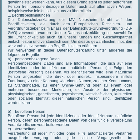
gewährleistet werden kann. Aus diesem Grund steht es jeder betroffenen
Person frei, personenbezogene Daten auch auf alternativen Wegen,
beispielsweise telefonisch, an uns zu übermitteln.
1. Begriffsbestimmungen
Die Datenschutzerklärung der MV Neibsheim beruht auf den
Begrifflichkeiten, die durch den Europäischen Richtlinien- und
Verordnungsgeber beim Erlass der Datenschutz-Grundverordnung (DS-
GVO) verwendet wurden. Unsere Datenschutzerklärung soll sowohl für
die Öffentlichkeit als auch für unsere Kunden und Geschäftspartner
einfach lesbar und verständlich sein. Um dies zu gewährleisten, möchten
wir vorab die verwendeten Begrifflichkeiten erläutern.
Wir verwenden in dieser Datenschutzerklärung unter anderem die
folgenden Begriffe:
a) personenbezogene Daten
Personenbezogene Daten sind alle Informationen, die sich auf eine
identifizierte oder identifizierbare natürliche Person (im Folgenden
„betroffene Person“) beziehen. Als identifizierbar wird eine natürliche
Person angesehen, die direkt oder indirekt, insbesondere mittels
Zuordnung zu einer Kennung wie einem Namen, zu einer Kennnummer,
zu Standortdaten, zu einer Online-Kennung oder zu einem oder
mehreren besonderen Merkmalen, die Ausdruck der physischen,
physiologischen, genetischen, psychischen, wirtschaftlichen, kulturellen
oder sozialen Identität dieser natürlichen Person sind, identifiziert
werden kann.
b) betroffene Person
Betroffene Person ist jede identifizierte oder identifizierbare natürliche
Person, deren personenbezogene Daten von dem für die Verarbeitung
Verantwortlichen verarbeitet werden.
c) Verarbeitung
Verarbeitung ist jeder mit oder ohne Hilfe automatisierter Verfahren
ausgeführte Vorgang oder jede solche Vorgangsreihe im