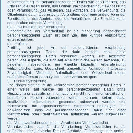
Zusammenhang mit personenbezogenen Daten wie das Erheben, das
Erfassen, die Organisation, das Ordnen, die Speicherung, die Anpassung
oder Veränderung, das Auslesen, das Abfragen, die Verwendung, die
Offenlegung durch Übermittlung, Verbreitung oder eine andere Form der
Bereitstellung, den Abgleich oder die Verknüpfung, die Einschränkung,
das Löschen oder die Vernichtung.
d) Einschränkung der Verarbeitung
Einschränkung der Verarbeitung ist die Markierung gespeicherter
personenbezogener Daten mit dem Ziel, ihre künftige Verarbeitung
einzuschränken.
e) Profiling
Profiling ist jede Art der automatisierten Verarbeitung
personenbezogener Daten, die darin besteht, dass diese
personenbezogenen Daten verwendet werden, um bestimmte
persönliche Aspekte, die sich auf eine natürliche Person beziehen, zu
bewerten, insbesondere, um Aspekte bezüglich Arbeitsleistung,
wirtschaftlicher Lage, Gesundheit, persönlicher Vorlieben, Interessen,
Zuverlässigkeit, Verhalten, Aufenthaltsort oder Ortswechsel dieser
natürlichen Person zu analysieren oder vorherzusagen.
f) Pseudonymisierung
Pseudonymisierung ist die Verarbeitung personenbezogener Daten in
einer Weise, auf welche die personenbezogenen Daten ohne
Hinzuziehung zusätzlicher Informationen nicht mehr einer spezifischen
betroffenen Person zugeordnet werden können, sofern diese
zusätzlichen Informationen gesondert aufbewahrt werden und
technischen und organisatorischen Maßnahmen unterliegen, die
gewährleisten, dass die personenbezogenen Daten nicht einer
identifizierten oder identifizierbaren natürlichen Person zugewiesen
werden.
g) Verantwortlicher oder für die Verarbeitung Verantwortlicher
Verantwortlicher oder für die Verarbeitung Verantwortlicher ist die
natürliche oder juristische Person, Behörde, Einrichtung oder andere