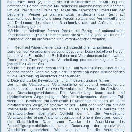
erforderlich oder (2) erfolgt sie mit ausdrücklicher Einwilligung der
betroffenen Person, trifft die MV Neibsheim angemessene Maßnahmen,
um die Rechte und Freiheiten sowie die berechtigten Interessen der
betroffenen Person zu wahren, wozu mindestens das Recht auf
Erwirkung des Eingreifens einer Person seitens des Verantwortlichen,
auf Darlegung des eigenen Standpunkts und auf Anfechtung der
Entscheidung gehört.
Möchte die betroffene Person Rechte mit Bezug auf automatisierte
Entscheidungen geltend machen, kann sie sich hierzu jederzeit an einen
Mitarbeiter des für die Verarbeitung Verantwortlichen wenden.
i) Recht auf Widerruf einer datenschutzrechtlichen Einwilligung
Jede von der Verarbeitung personenbezogener Daten betroffene Person
hat das vom Europäischen Richtlinien- und Verordnungsgeber gewährte
Recht, eine Einwilligung zur Verarbeitung personenbezogener Daten
jederzeit zu widerrufen.
Möchte die betroffene Person ihr Recht auf Widerruf einer Einwilligung
geltend machen, kann sie sich hierzu jederzeit an einen Mitarbeiter des
für die Verarbeitung Verantwortlichen wenden.
8. Datenschutz bei Bewerbungen und im Bewerbungsverfahren
Der für die Verarbeitung Verantwortliche erhebt und verarbeitet die
personenbezogenen Daten von Bewerbern zum Zwecke der Abwicklung
des Bewerbungsverfahrens. Die Verarbeitung kann auch auf
elektronischem Wege erfolgen. Dies ist insbesondere dann der Fall,
wenn ein Bewerber entsprechende Bewerbungsunterlagen auf dem
elektronischen Wege, beispielsweise per E-Mail oder über ein auf der
Internetseite befindliches Webformular, an den für die Verarbeitung
Verantwortlichen übermittelt. Schließt der für die Verarbeitung
Verantwortliche einen Anstellungsvertrag mit einem Bewerber, werden
die übermittelten Daten zum Zwecke der Abwicklung des
Beschäftigungsverhältnisses unter Beachtung der gesetzlichen
Vorschriften gespeichert. Wird von dem für die Verarbeitung