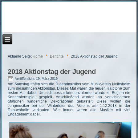
Aktuelle Seite:
Home
Berichte
2018 Aktionstag der Jugend
2018 Aktionstag der Jugend
Veröffentlicht: 19. März 2019
Am Samstag trafen sich die Jugendmusiker vom Musikverein Neibsheim
zum diesjährigen Aktionstag. Dieses Mal waren die neuen Halbtöne zum
ersten Mal dabei. Um sich besser kennenzulernen wurde zu Beginn ein
Kennenlernspiel gespielt. Anschließend wurden an verschiedenen
Stationen winderliche Dekorationen gebastelt. Diese wollen die
Jungmusiker bei der Winterfeier des Vereins am 1.12.2018 in der
Talbachhalle verkaufen. Wie immer waren alle Musiker mit viel
Engagement dabei.