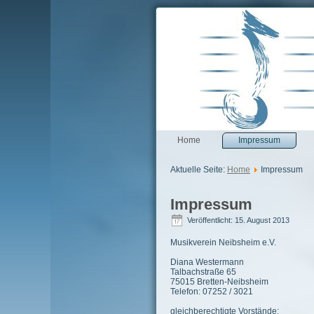
Home
Impressum
Aktuelle Seite:
Home
Impressum
Impressum
Veröffentlicht: 15. August 2013
Musikverein Neibsheim e.V.
Diana Westermann
Talbachstraße 65
75015 Bretten-Neibsheim
Telefon: 07252 / 3021
gleichberechtigte Vorstände: