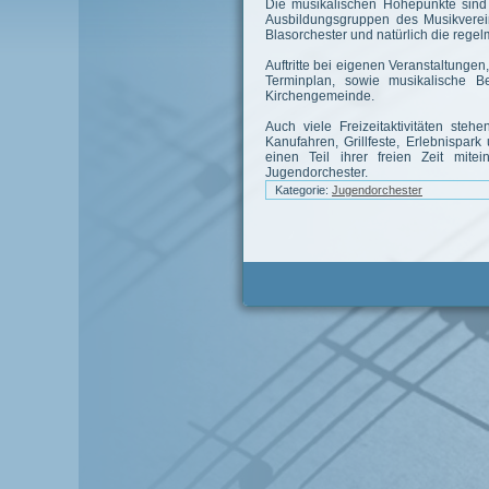
Die musikalischen Höhepunkte sind 
Ausbildungsgruppen des Musikverei
Blasorchester und natürlich die reg
Auftritte bei eigenen Veranstaltung
Terminplan, sowie musikalische B
Kirchengemeinde.
Auch viele Freizeitaktivitäten st
Kanufahren, Grillfeste, Erlebnispar
einen Teil ihrer freien Zeit mi
Jugendorchester.
Kategorie:
Jugendorchester