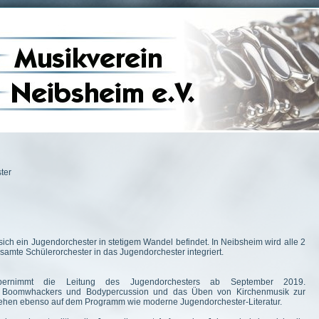
ter
 sich ein Jugendorchester in stetigem Wandel befindet. In Neibsheim wird alle 2
amte Schülerorchester in das Jugendorchester integriert.
übernimmt die Leitung des Jugendorchesters ab September 2019.
e Boomwhackers und Bodypercussion und das Üben von Kirchenmusik zur
stehen ebenso auf dem Programm wie moderne Jugendorchester-Literatur.