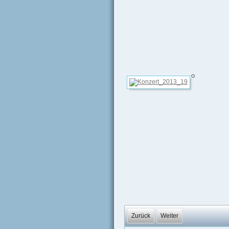
Zurück
Weiter