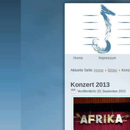
Home
Impressum
Aktuelle Seite:
Home
Bilder
Konz
Konzert 2013
Veröffentlicht: 23. September 2013